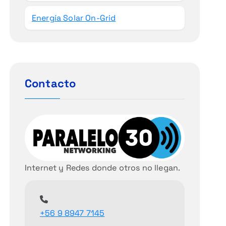
Energía Solar On-Grid
Contacto
Internet y Redes donde otros no llegan.
+56 9 8947 7145