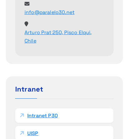
info@paralelo30.net
Arturo Prat 250, Pisco Elqui,
Chile
Intranet
Intranet P30
UISP