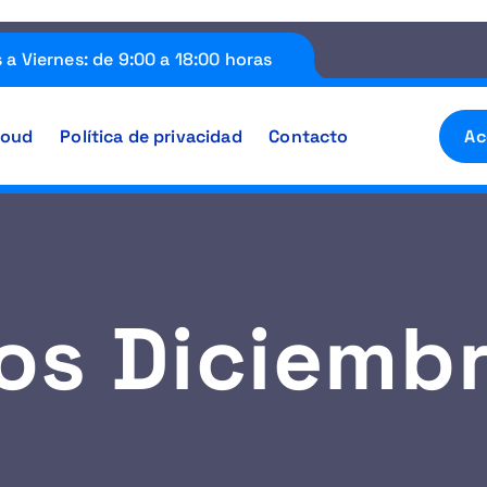
 a Viernes: de 9:00 a 18:00 horas
loud
Política de privacidad
Contacto
Ac
os Diciemb