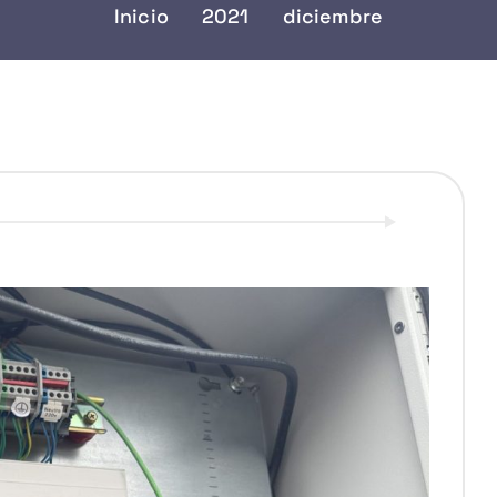
Inicio
2021
diciembre